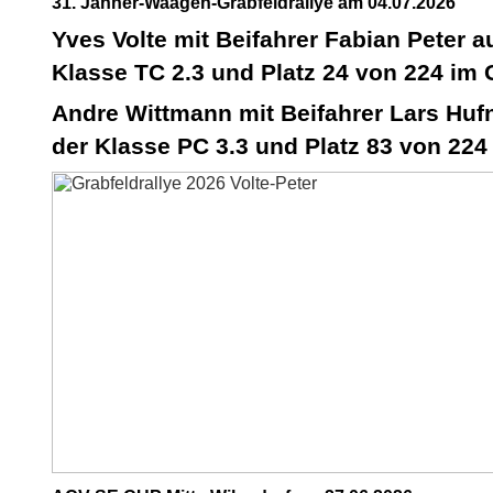
31. Janner-Waagen-Grabfeldrallye am 04.07.2026
Yves Volte mit Beifahrer Fabian Peter au
Klasse TC 2.3 und Platz 24 von 224 im
Andre Wittmann mit Beifahrer Lars Hufn
der Klasse PC 3.3 und Platz 83 von 22