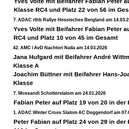
Yves Volte mit Beifahrer Fabian Peter au
Klasse RC4 und Platz 22 von 56 im Ge
7. ADAC rthb Rallye Hessisches Bergland am 14.03.
Yves Volte mit Beifahrer Fabian Peter au
RC4 und Platz 10 von 45 im Gesamt
42. AMC / AvD Nachtori Naila am 14.03.2026
Jana Hufgard mit Beifahrer André Wittma
Klasse A
Joachim Büttner mit Beifahrer Hans-Joa
Klasse
7. Mossandl Schotterslalom am 24.01.2026
Fabian Peter auf Platz 19 von 20 in der
1. ADAC Winter Cross Slalom AC Deggendorf am 07.
Peter Fabian auf Platz 24 von 29 in der