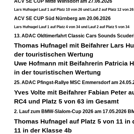
ACV SE CUP Mitte Wilnsdorf am 27.06.2026
Lars Hufnagel Lauf 1 auf Platz 10 von 26 und Lauf 2 auf Platz 12 von 26
ACV SE CUP Süd Nürnberg am 20.06.2026
Lars Hufnagel Lauf 1 auf Platz 4 von 34 und Lauf 2 auf Platz 5 von 34
13. ADAC Oldtimerfahrt Classic Cars Sounds Scuder
Thomas Hufnagel mit Beifahrer Lars Huf
der touristischen Wertung
Uwe Hofmann mit Beifahrerin Patricia 
in der touristischen Wertung
25. ADAC Pfingst-Rallye MSC Emmersdorf am 24.05.
Yves Volte mit Beifahrer Fabian Peter au
RC4 und Platz 5 von 63 im Gesamt
2. Lauf zum BMW-Slalom-Cup 2026 am 17.05.2026 BMW
Thomas Hufnagel auf Platz 5 von 11 in 
11 in der Klasse 4b